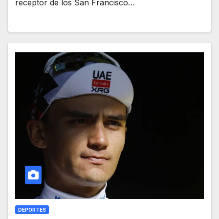
receptor de los San Francisco…
DEPORTES