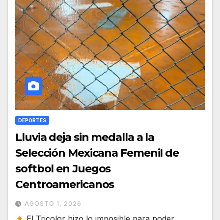
DEPORTES
Lluvia deja sin medalla a la
Selección Mexicana Femenil de
softbol en Juegos
Centroamericanos
AGOSTO 1, 2026
El Tricolor hizo lo imposible para poder