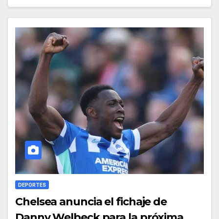
DEPORTES
Chelsea anuncia el fichaje de
Danny Welbeck para la próxima