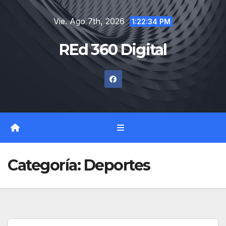
Saltar
Vie. Ago 7th, 2026
al
1:22:35 PM
contenido
REd 360 Digital
Categoría:
Deportes