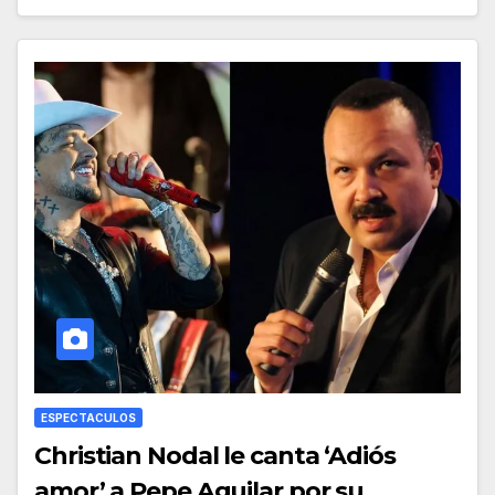
ESPECTACULOS
Christian Nodal le canta ‘Adiós
amor’ a Pepe Aguilar por su