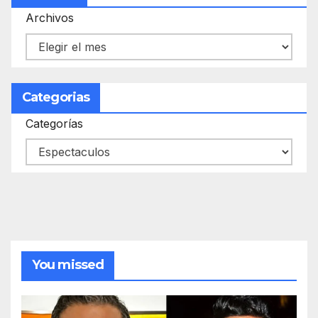
Archivos
Categorias
Categorías
You missed