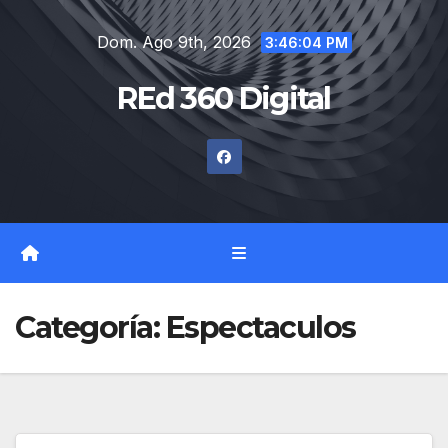
Saltar
Dom. Ago 9th, 2026
al
3:46:05 PM
contenido
REd 360 Digital
Categoría:
Espectaculos