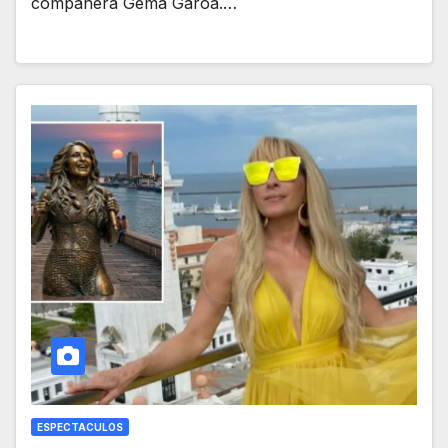
compañera Gema Garoa.…
ESPECTACULOS