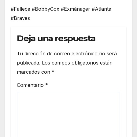
#Fallece #BobbyCox #Exmánager #Atlanta
#Braves
Deja una respuesta
Tu dirección de correo electrónico no será
publicada.
Los campos obligatorios están
marcados con
*
Comentario
*