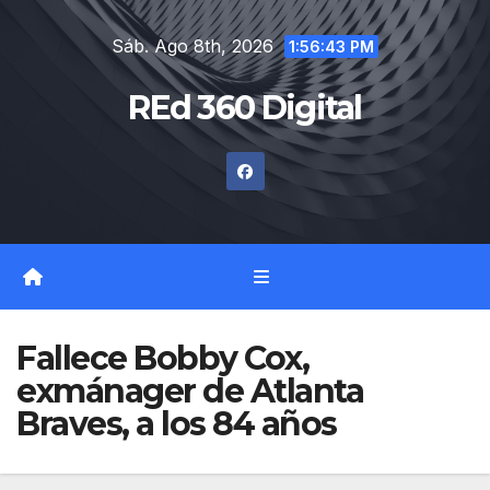
Saltar
Sáb. Ago 8th, 2026
al
1:56:44 PM
contenido
REd 360 Digital
Fallece Bobby Cox,
exmánager de Atlanta
Braves, a los 84 años