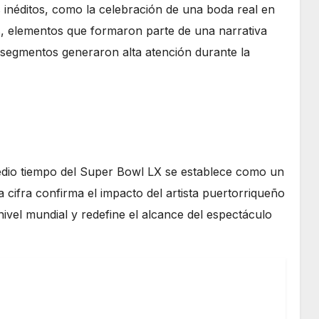
néditos, como la celebración de una boda real en
dos, elementos que formaron parte de una narrativa
os segmentos generaron alta atención durante la
medio tiempo del Super Bowl LX se establece como un
a cifra confirma el impacto del artista puertorriqueño
ivel mundial y redefine el alcance del espectáculo