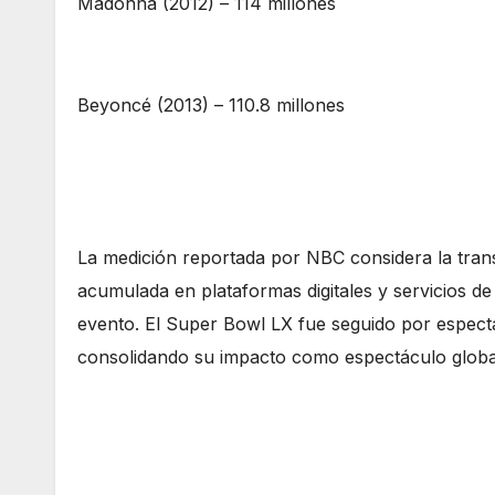
Madonna (2012) – 114 millones
Beyoncé (2013) – 110.8 millones
La medición reportada por NBC considera la transm
acumulada en plataformas digitales y servicios de 
evento. El Super Bowl LX fue seguido por espect
consolidando su impacto como espectáculo globa