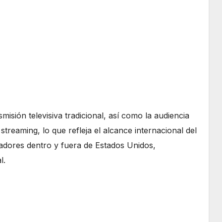
isión televisiva tradicional, así como la audiencia
streaming, lo que refleja el alcance internacional del
adores dentro y fuera de Estados Unidos,
l.