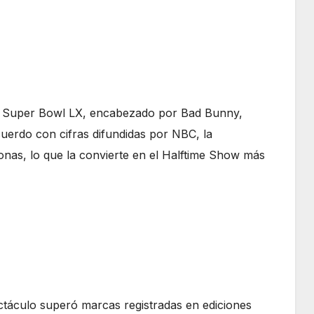
 Super Bowl LX, encabezado por Bad Bunny,
cuerdo con cifras difundidas por NBC, la
onas, lo que la convierte en el Halftime Show más
ctáculo superó marcas registradas en ediciones