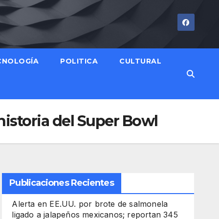
CNOLOGÍA
POLITICA
CULTURAL
istoria del Super Bowl
Publicaciones Recientes
Alerta en EE.UU. por brote de salmonela
ligado a jalapeños mexicanos; reportan 345