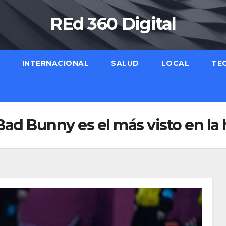
REd 360 Digital
INTERNACIONAL
SALUD
LOCAL
TE
d Bunny es el más visto en la h