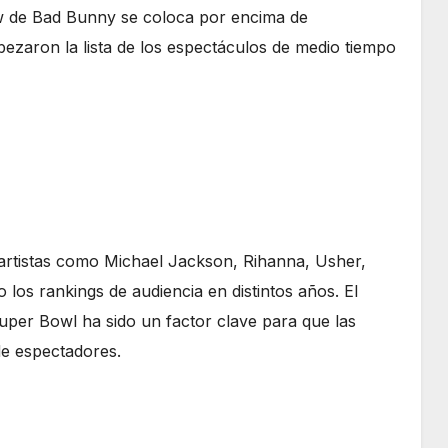
ow de Bad Bunny se coloca por encima de
ezaron la lista de los espectáculos de medio tiempo
 artistas como Michael Jackson, Rihanna, Usher,
los rankings de audiencia en distintos años. El
Super Bowl ha sido un factor clave para que las
de espectadores.