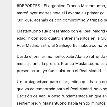
#DEPORTES | El argentino Franco Mastantuono, f
marcó ayer martes ante el Levante su primer gol 
‘30’, que, además de con compromiso y trabajo de
Mastantuono fue presentado con el Real Madrid e
edad. Y con solo cuatro entrenamientos en la Ciu
Real Madrid. Entró al Santiago Bernabéu como pr
Desde el primer momento, Xabi Alonso refrendó c
mensaje ante la prensa: Franco Mastantuono es d
presentación, ya fue titular con el Real Madrid.
Un protagonismo para el argentino que ha ido crec
que va de temporada para el Real Madrid, solo se
Decisión de Xabi Alonso fundamentada en que era 
septiembre, y Mastantuono había tenido minutos 