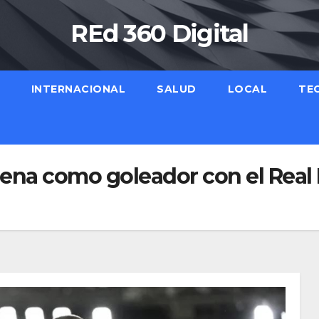
REd 360 Digital
INTERNACIONAL
SALUD
LOCAL
TE
ena como goleador con el Real M