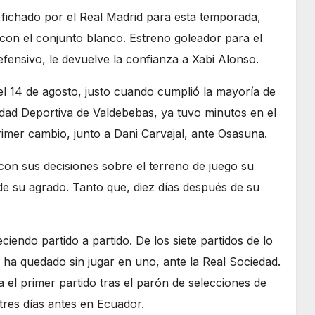
ichado por el Real Madrid para esta temporada,
con el conjunto blanco. Estreno goleador para el
fensivo, le devuelve la confianza a Xabi Alonso.
l 14 de agosto, justo cuando cumplió la mayoría de
dad Deportiva de Valdebebas, ya tuvo minutos en el
imer cambio, junto a Dani Carvajal, ante Osasuna.
on sus decisiones sobre el terreno de juego su
e su agrado. Tanto que, diez días después de su
iendo partido a partido. De los siete partidos de lo
 ha quedado sin jugar en uno, ante la Real Sociedad.
el primer partido tras el parón de selecciones de
tres días antes en Ecuador.