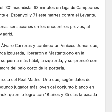
a el ‘30’ madridista. 63 minutos en Liga de Campeones
te el Espanyol y 71 este martes contra el Levante.
uenas sensaciones en los encuentros previos, al
Madrid.
 Álvaro Carreras y continuó un Vinícius Junior que,
da izquierda, liberaron a Mastantuono en la
su pierna más hábil, la izquierda, y sorprendió con
adra del palo corto de la portería.
miseta del Real Madrid. Uno que, según datos de
 segundo jugador más joven del conjunto blanco en
rick, quien lo logró con 18 años y 35 días la pasada