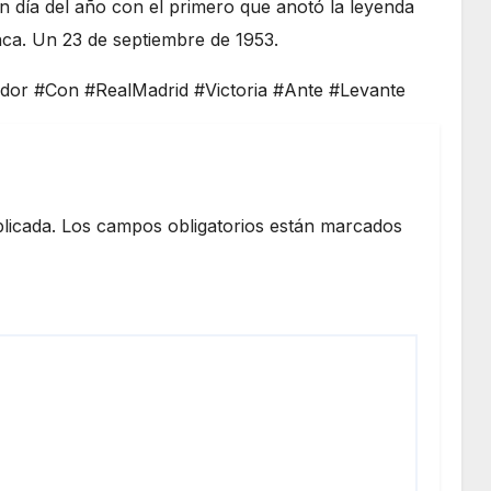
 día del año con el primero que anotó la leyenda
nca. Un 23 de septiembre de 1953.
or #Con #RealMadrid #Victoria #Ante #Levante
licada.
Los campos obligatorios están marcados