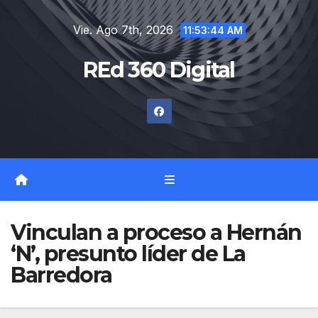
Saltar
Vie. Ago 7th, 2026
al
11:53:45 AM
contenido
REd 360 Digital
Vinculan a proceso a Hernán
‘N’, presunto líder de La
Barredora