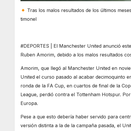
Tras los malos resultados de los últimos meses
timonel
#DEPORTES | El Manchester United anunció este 
Ruben Amorim, debido a los malos resultados co
Amorim, que llegó al Manchester United en novi
United el curso pasado al acabar decimoquinto e
ronda de la FA Cup, en cuartos de final de la Copa
League, perdió contra el Tottenham Hotspur. Por
Europa.
Pese a que esto debería haber servido para cent
versión distinta a la de la campaña pasada, el Un