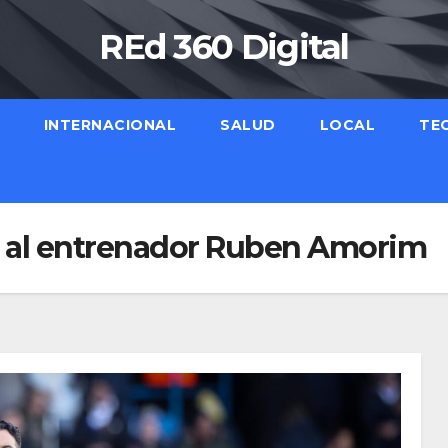
REd 360 Digital
INTERNACIONAL
SALUD
LOCAL
TE
 al entrenador Ruben Amorim