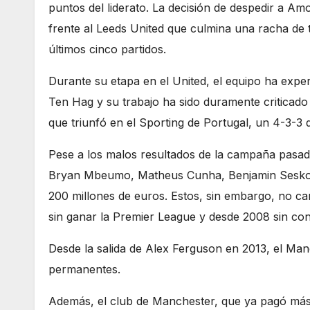
puntos del liderato. La decisión de despedir a Am
frente al Leeds United que culmina una racha de t
últimos cinco partidos.
Durante su etapa en el United, el equipo ha expe
Ten Hag y su trabajo ha sido duramente criticado p
que triunfó en el Sporting de Portugal, un 4-3-3
Pese a los malos resultados de la campaña pasada
Bryan Mbeumo, Matheus Cunha, Benjamin Sesko 
200 millones de euros. Estos, sin embargo, no ca
sin ganar la Premier League y desde 2008 sin co
Desde la salida de Alex Ferguson en 2013, el Man
permanentes.
Además, el club de Manchester, que ya pagó más 