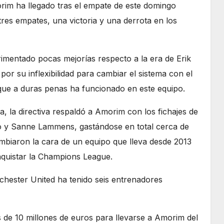
orim ha llegado tras el empate de este domingo
res empates, una victoria y una derrota en los
rimentado pocas mejorías respecto a la era de Erik
or su inflexibilidad para cambiar el sistema con el
 que a duras penas ha funcionado en este equipo.
, la directiva respaldó a Amorim con los fichajes de
y Sanne Lammens, gastándose en total cerca de
mbiaron la cara de un equipo que lleva desde 2013
nquistar la Champions League.
chester United ha tenido seis entrenadores
de 10 millones de euros para llevarse a Amorim del