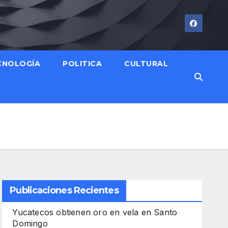
CNOLOGÍA
POLITICA
CULTURAL
Publicaciones Recientes
Yucatecos obtienen oro en vela en Santo
Domingo