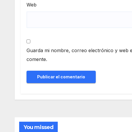
Web
Guarda mi nombre, correo electrónico y web e
comente.
You missed