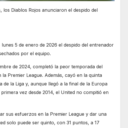
, los Diablos Rojos anunciaron el despido del
lunes 5 de enero de 2026 el despido del entrenador
sechados por el equipo.
embre de 2024, completó la peor temporada del
n la Premier League. Además, cayó en la quinta
 de la Liga y, aunque llegó a la final de la Europa
 primera vez desde 2014, el United no compitió en
rar sus esfuerzos en la Premier League y dar una
ited solo puede ser quinto, con 31 puntos, a 17