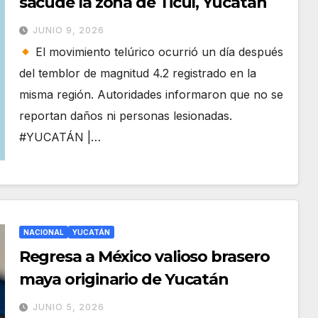
sacude la zona de Ticul, Yucatán
JUNIO 9, 2026
El movimiento telúrico ocurrió un día después
del temblor de magnitud 4.2 registrado en la
misma región. Autoridades informaron que no se
reportan daños ni personas lesionadas.
#YUCATÁN |…
NACIONAL
YUCATÁN
Regresa a México valioso brasero
maya originario de Yucatán
JUNIO 5, 2026