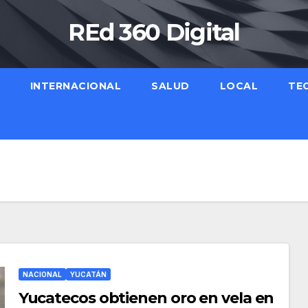
REd 360 Digital
INTERNACIONAL
SALUD
LOCAL
TE
NACIONAL
YUCATÁN
Yucatecos obtienen oro en vela en