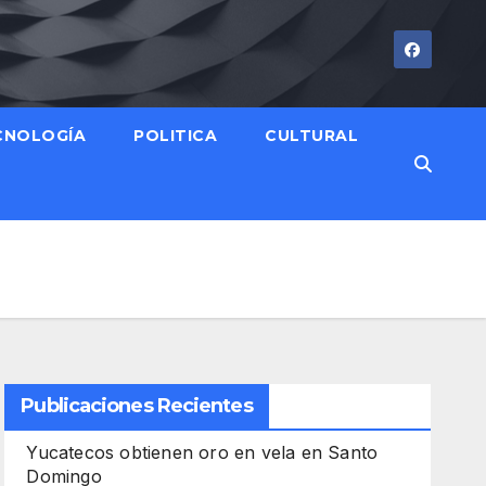
CNOLOGÍA
POLITICA
CULTURAL
Publicaciones Recientes
Yucatecos obtienen oro en vela en Santo
Domingo