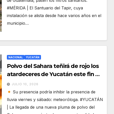
de Guatemala, pasen los filtros sanitarios.
#MÉRIDA | El Santuario del Tapir, cuya
instalación se alista desde hace varios años en el
municipio…
NACIONAL
YUCATÁN
Polvo del Sahara teñirá de rojo los
atardeceres de Yucatán este fin de
semana
JULIO 10, 2026
Su presencia podría inhibir la presencia de
lluvia viernes y sábado: meteoróloga. #YUCATÁN
| La llegada de una nueva pluma de polvo del