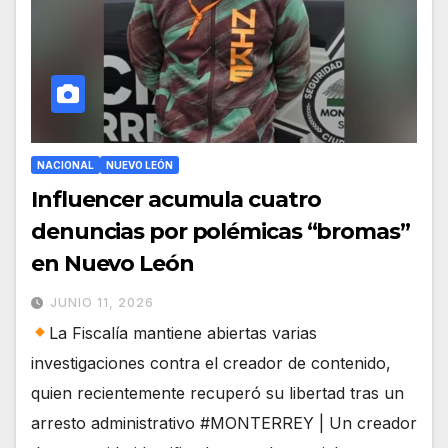
NACIONAL
NUEVO LEÓN
Influencer acumula cuatro
denuncias por polémicas “bromas”
en Nuevo León
JUNIO 11, 2026
La Fiscalía mantiene abiertas varias
investigaciones contra el creador de contenido,
quien recientemente recuperó su libertad tras un
arresto administrativo #MONTERREY | Un creador