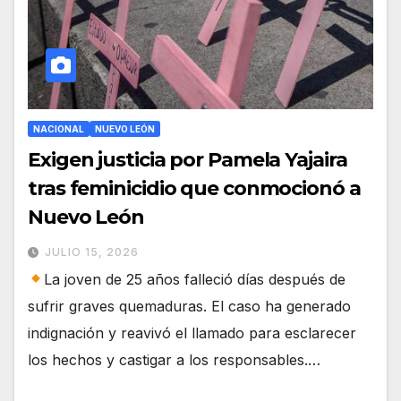
NACIONAL
NUEVO LEÓN
Exigen justicia por Pamela Yajaira
tras feminicidio que conmocionó a
Nuevo León
JULIO 15, 2026
La joven de 25 años falleció días después de
sufrir graves quemaduras. El caso ha generado
indignación y reavivó el llamado para esclarecer
los hechos y castigar a los responsables.…