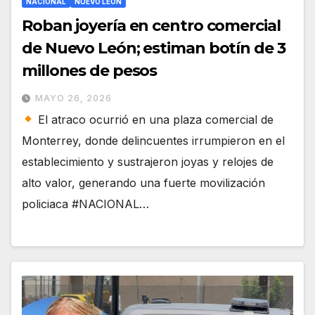
NACIONAL
NUEVO LEÓN
Roban joyería en centro comercial
de Nuevo León; estiman botín de 3
millones de pesos
MAYO 26, 2026
El atraco ocurrió en una plaza comercial de
Monterrey, donde delincuentes irrumpieron en el
establecimiento y sustrajeron joyas y relojes de
alto valor, generando una fuerte movilización
policiaca #NACIONAL…