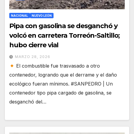
NACIONAL
NUEVO LEÓN
Pipa con gasolina se desganchó y
volcó en carretera Torreón-Saltillo;
hubo cierre vial
MARZO 28, 2026
El combustible fue trasvasado a otro
contenedor, logrando que el derrame y el daño
ecológico fueran mínimos. #SANPEDRO | Un
contenedor tipo pipa cargado de gasolina, se
desganchó del…