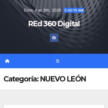
Saltar
Dom. Ago 9th, 2026
al
5:40:20 AM
contenido
REd 360 Digital
Categoría:
NUEVO LEÓN