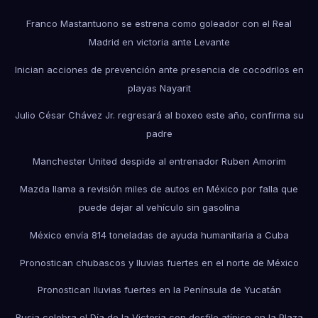
Franco Mastantuono se estrena como goleador con el Real
Madrid en victoria ante Levante
Inician acciones de prevención ante presencia de cocodrilos en
playas Nayarit
Julio César Chávez Jr. regresará al boxeo este año, confirma su
padre
Manchester United despide al entrenador Ruben Amorim
Mazda llama a revisión miles de autos en México por falla que
puede dejar al vehículo sin gasolina
México envía 814 toneladas de ayuda humanitaria a Cuba
Pronostican chubascos y lluvias fuertes en el norte de México
Pronostican lluvias fuertes en la Península de Yucatán
Rusia celebra el Día de la Victoria con desfile atípico en la Plaza