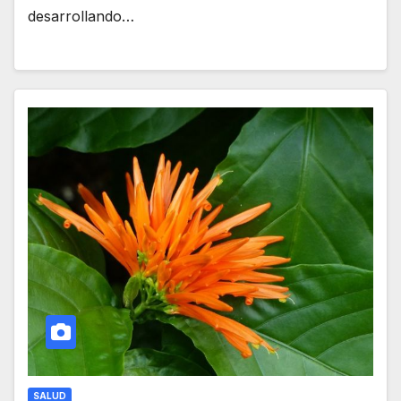
desarrollando…
SALUD