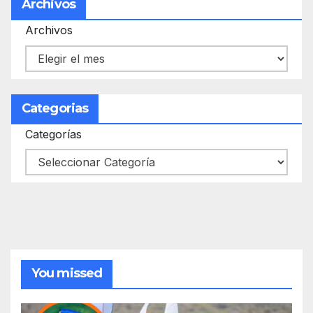
Archivos
Archivos
Categorias
Categorías
You missed