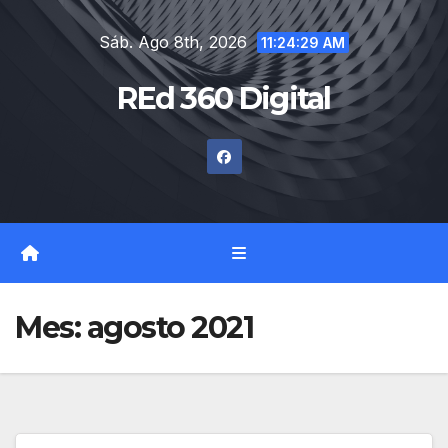
Saltar
Sáb. Ago 8th, 2026
al
11:24:31 AM
contenido
REd 360 Digital
Mes:
agosto 2021