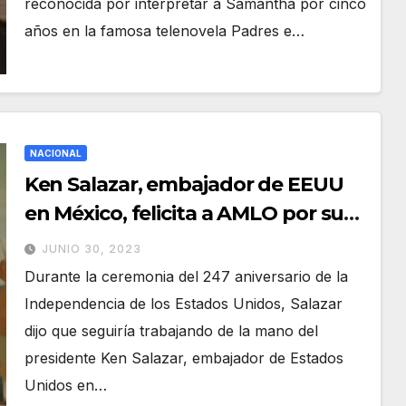
reconocida por interpretar a Samantha por cinco
años en la famosa telenovela Padres e…
NACIONAL
Ken Salazar, embajador de EEUU
en México, felicita a AMLO por sus
cinco años de gobierno
JUNIO 30, 2023
Durante la ceremonia del 247 aniversario de la
Independencia de los Estados Unidos, Salazar
dijo que seguiría trabajando de la mano del
presidente Ken Salazar, embajador de Estados
Unidos en…