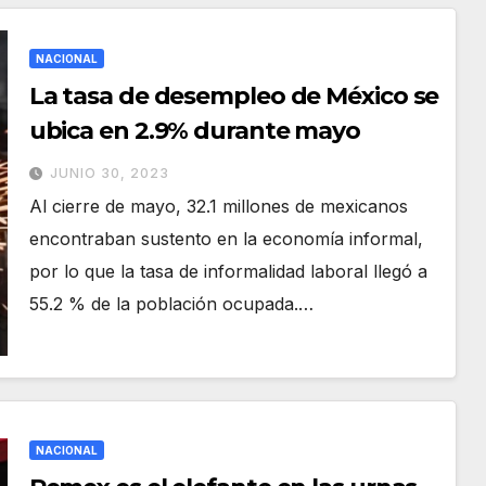
NACIONAL
La tasa de desempleo de México se
ubica en 2.9% durante mayo
JUNIO 30, 2023
Al cierre de mayo, 32.1 millones de mexicanos
encontraban sustento en la economía informal,
por lo que la tasa de informalidad laboral llegó a
55.2 % de la población ocupada.…
NACIONAL