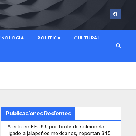
CNOLOGÍA
POLITICA
CULTURAL
Publicaciones Recientes
Alerta en EE.UU. por brote de salmonela
ligado a jalapeños mexicanos; reportan 345