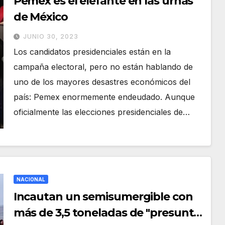
Pemex es el elefante en las urnas
de México
JUNIO 30, 2023
Los candidatos presidenciales están en la
campaña electoral, pero no están hablando de
uno de los mayores desastres económicos del
país: Pemex enormemente endeudado. Aunque
oficialmente las elecciones presidenciales de…
NACIONAL
Incautan un semisumergible con
más de 3,5 toneladas de "presunta