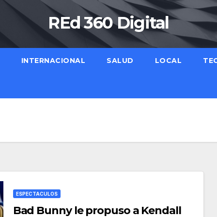
REd 360 Digital
INTERNACIONAL
SALUD
LOCAL
TE
ESPECTACULOS
Bad Bunny le propuso a Kendall