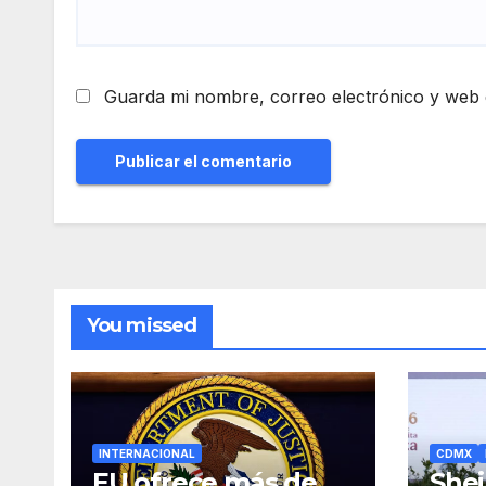
Guarda mi nombre, correo electrónico y web 
You missed
INTERNACIONAL
CDMX
EU ofrece más de
She