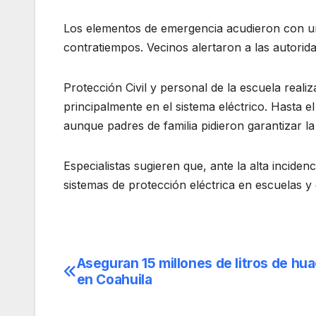
Los elementos de emergencia acudieron con un
contratiempos. Vecinos alertaron a las autorida
Protección Civil y personal de la escuela reali
principalmente en el sistema eléctrico. Hasta 
aunque padres de familia pidieron garantizar la
Especialistas sugieren que, ante la alta inciden
sistemas de protección eléctrica en escuelas y e
Aseguran 15 millones de litros de hua
Navegación
en Coahuila
de