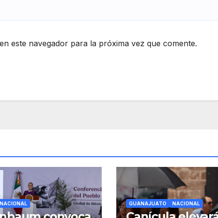
en este navegador para la próxima vez que comente.
NACIONAL
GUANAJUATO
NACIONAL
inbaum convoca
Canícula elevará