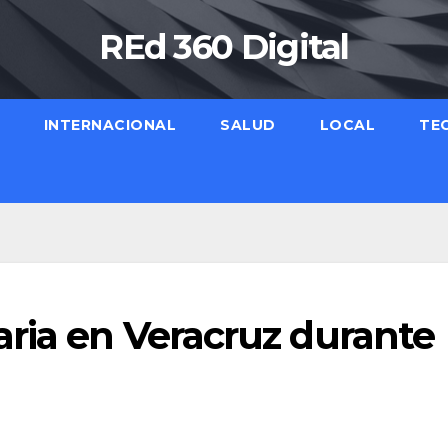
REd 360 Digital
INTERNACIONAL
SALUD
LOCAL
TE
aria en Veracruz durante