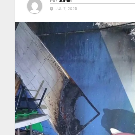
Por
admin
JUL 7, 2025