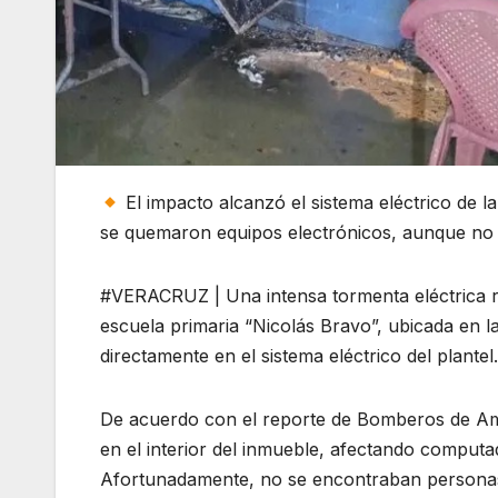
El impacto alcanzó el sistema eléctrico de 
se quemaron equipos electrónicos, aunque no
#VERACRUZ | Una intensa tormenta eléctrica r
escuela primaria “Nicolás Bravo”, ubicada en 
directamente en el sistema eléctrico del plantel.
De acuerdo con el reporte de Bomberos de Ama
en el interior del inmueble, afectando computad
Afortunadamente, no se encontraban personas d