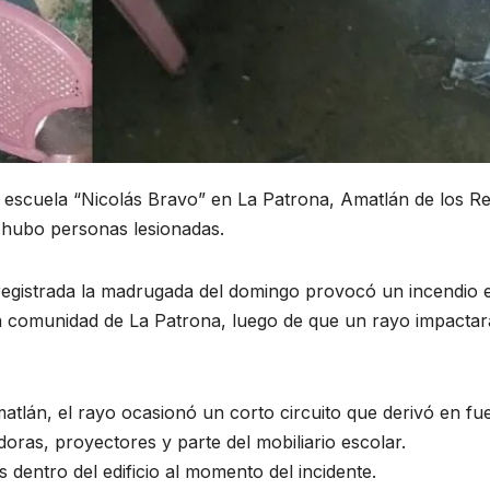
la escuela “Nicolás Bravo” en La Patrona, Amatlán de los R
 hubo personas lesionadas.
egistrada la madrugada del domingo provocó un incendio e
la comunidad de La Patrona, luego de que un rayo impactar
tlán, el rayo ocasionó un corto circuito que derivó en fu
oras, proyectores y parte del mobiliario escolar.
entro del edificio al momento del incidente.