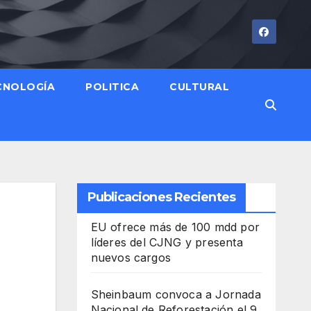
CNOLOGÍA
POLITICA
CULTURAL
Publicaciones Recientes
EU ofrece más de 100 mdd por
líderes del CJNG y presenta
nuevos cargos
Sheinbaum convoca a Jornada
Nacional de Reforestación el 9