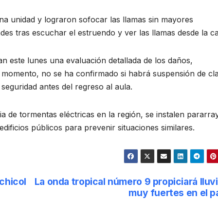
a unidad y lograron sofocar las llamas sin mayores
des tras escuchar el estruendo y ver las llamas desde la ca
zan este lunes una evaluación detallada de los daños,
el momento, no se ha confirmado si habrá suspensión de cl
 seguridad antes del regreso al aula.
cia de tormentas eléctricas en la región, se instalen pararra
dificios públicos para prevenir situaciones similares.
chicol
La onda tropical número 9 propiciará lluv
muy fuertes en el p