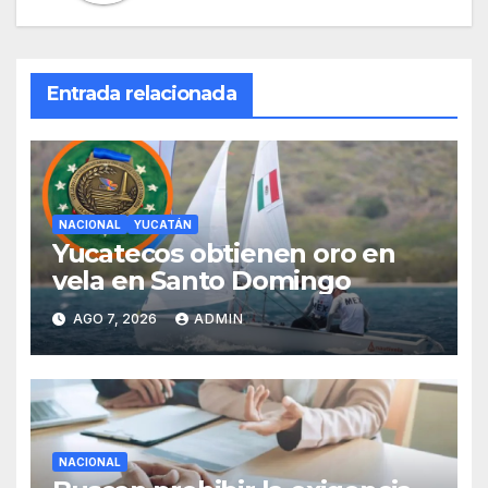
Entrada relacionada
NACIONAL
YUCATÁN
Yucatecos obtienen oro en
vela en Santo Domingo
AGO 7, 2026
ADMIN
NACIONAL