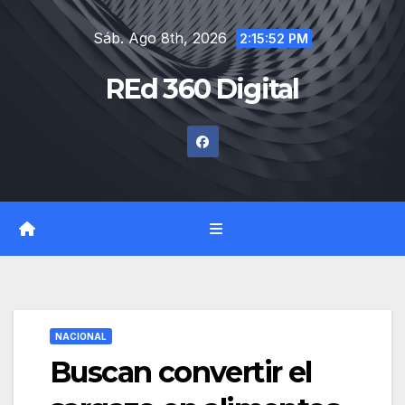
Saltar
Sáb. Ago 8th, 2026
al
2:15:53 PM
contenido
REd 360 Digital
NACIONAL
Buscan convertir el