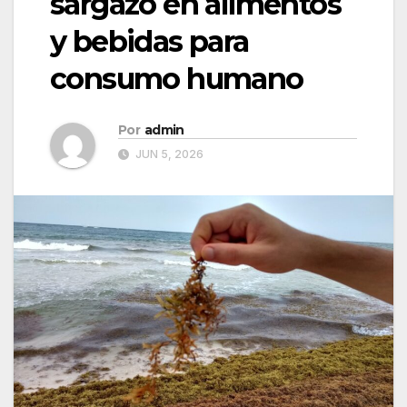
sargazo en alimentos
y bebidas para
consumo humano
Por
admin
JUN 5, 2026