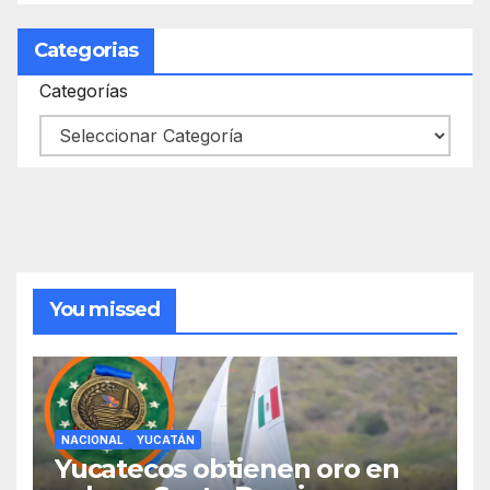
Categorias
Categorías
You missed
NACIONAL
YUCATÁN
Yucatecos obtienen oro en