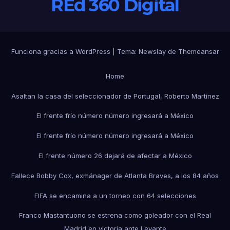
REd 360 Digital
Funciona gracias a WordPress
|
Tema:
Newslay
de
Themeansar
Home
Asaltan la casa del seleccionador de Portugal, Roberto Martínez
El frente frío número número ingresará a México
El frente frío número número ingresará a México
El frente número 26 dejará de afectar a México
Fallece Bobby Cox, exmánager de Atlanta Braves, a los 84 años
FIFA se encamina a un torneo con 64 selecciones
Franco Mastantuono se estrena como goleador con el Real
Madrid en victoria ante Levante