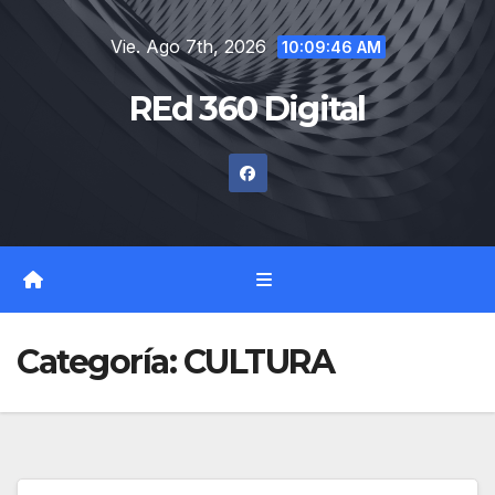
Saltar
Vie. Ago 7th, 2026
al
10:09:47 AM
contenido
REd 360 Digital
Categoría:
CULTURA