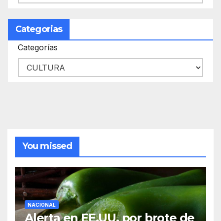
Categorias
Categorías
You missed
NACIONAL
Alerta en EE.UU. por brote de