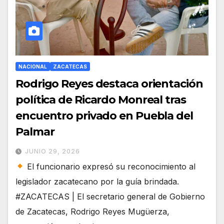
NACIONAL
ZACATECAS
Rodrigo Reyes destaca orientación
política de Ricardo Monreal tras
encuentro privado en Puebla del
Palmar
JUNIO 29, 2026
El funcionario expresó su reconocimiento al
legislador zacatecano por la guía brindada.
#ZACATECAS | El secretario general de Gobierno
de Zacatecas, Rodrigo Reyes Mugüerza,