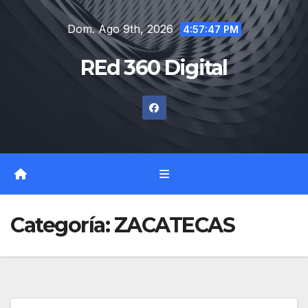
Saltar
Dom. Ago 9th, 2026
al
4:57:48 PM
contenido
REd 360 Digital
Categoría:
ZACATECAS