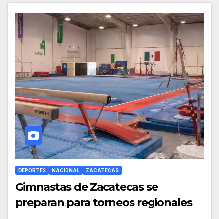
DEPORTES
NACIONAL
ZACATECAS
Gimnastas de Zacatecas se
preparan para torneos regionales