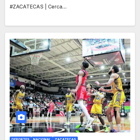
#ZACATECAS | Cerca…
DEPORTES
NACIONAL
ZACATECAS