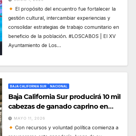
El propósito del encuentro fue fortalecer la
gestión cultural, intercambiar experiencias y
consolidar estrategias de trabajo comunitario en
beneficio de la población. #LOSCABOS | El XV
Ayuntamiento de Los…
BAJA CALIFORNIA SUR
NACIONAL
Baja California Sur producirá 10 mil
cabezas de ganado caprino en
2026
MAYO 11, 2026
Con recursos y voluntad política comienza a