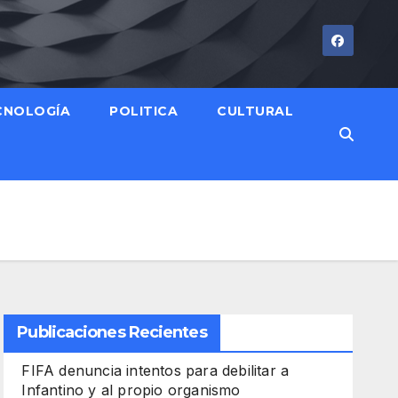
CNOLOGÍA
POLITICA
CULTURAL
Publicaciones Recientes
FIFA denuncia intentos para debilitar a
Infantino y al propio organismo