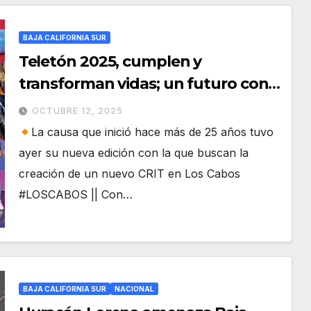
BAJA CALIFORNIA SUR
Teletón 2025, cumplen y
transforman vidas; un futuro con
más oportunidades
OCTUBRE 12, 2025
La causa que inició hace más de 25 años tuvo
ayer su nueva edición con la que buscan la
creación de un nuevo CRIT en Los Cabos
#LOSCABOS || Con…
BAJA CALIFORNIA SUR
NACIONAL