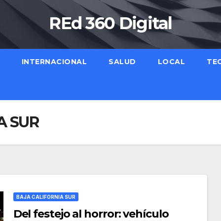
REd 360 Digital
INTERNACIONAL
SALUD
LOCAL
TE
A SUR
BAJA CALIFORNIA SUR
Del festejo al horror: vehículo