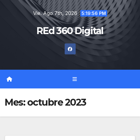
Saltar
Vie. Ago 7th, 2026
al
5:19:57 PM
contenido
REd 360 Digital
Mes:
octubre 2023