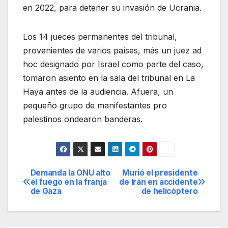
en 2022, para detener su invasión de Ucrania.
Los 14 jueces permanentes del tribunal,
provenientes de varios países, más un juez ad
hoc designado por Israel como parte del caso,
tomaron asiento en la sala del tribunal en La
Haya antes de la audiencia. Afuera, un
pequeño grupo de manifestantes pro
palestinos ondearon banderas.
Demanda la ONU alto
Murió el presidente
Navegación
el fuego en la franja
de Irán en accidente
de Gaza
de helicóptero
de
entradas