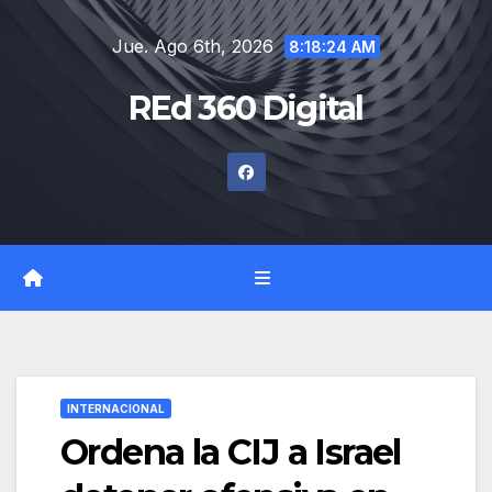
Saltar
Jue. Ago 6th, 2026
al
8:18:25 AM
contenido
REd 360 Digital
INTERNACIONAL
Ordena la CIJ a Israel