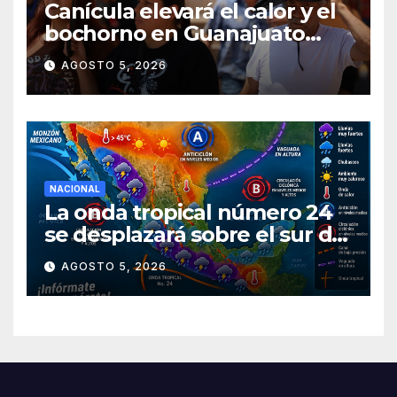
Canícula elevará el calor y el
bochorno en Guanajuato
durante agosto
AGOSTO 5, 2026
NACIONAL
La onda tropical número 24
se desplazará sobre el sur del
territorio nacional
AGOSTO 5, 2026