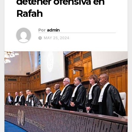
detener ofensiva en
Rafah
Por
admin
MAY 25, 2024