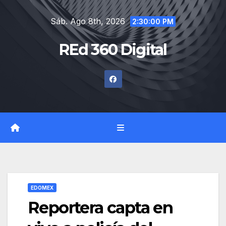
Saltar
Sáb. Ago 8th, 2026
al
2:30:01 PM
contenido
REd 360 Digital
EDOMEX
Reportera capta en