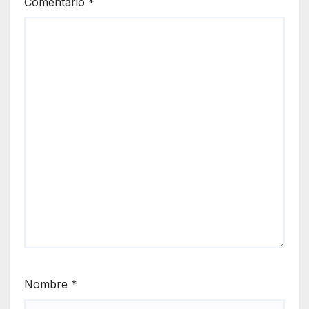
Comentario
*
Nombre
*