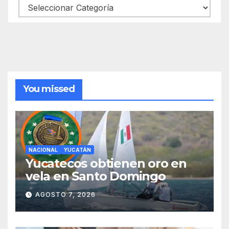
You missed
NACIONAL
YUCATÁN
Yucatecos obtienen oro en
vela en Santo Domingo
AGOSTO 7, 2026