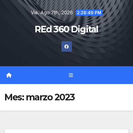
Saltar
Vie. Ago 7th, 2026
al
2:28:51 PM
contenido
REd 360 Digital
Mes:
marzo 2023