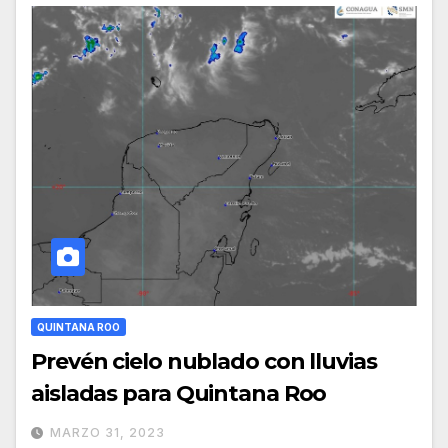
QUINTANA ROO
Prevén cielo nublado con lluvias
aisladas para Quintana Roo
MARZO 31, 2023